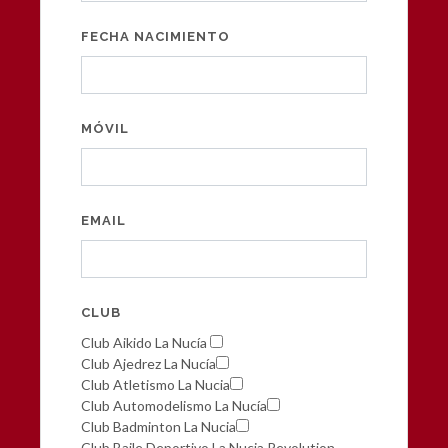
FECHA NACIMIENTO
MÓVIL
EMAIL
CLUB
Club Aikido La Nucía
Club Ajedrez La Nucía
Club Atletismo La Nucia
Club Automodelismo La Nucía
Club Badminton La Nucia
Club Baile Deportivo La Nucia Revolution