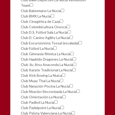
Team
Club Balonmano La Nucia
Club BMX La Nucia
Club Cinegética de Caza
Club Colombicultura Onosca
Club D.S. Fútbol Sala La Nucia
Club D. Canino Agility La Nucia
Club Excursionista Tossal (escalada)
Club Fútbol La Nucia
Club Gimnasia Ritmica La Nucia
Club Hapkido Dragones La Nucia
Club Jiu Jitsu Anaconda La Nucia
Club Karate Tradicional La Nucia
Club Kick Boxing La Nuica
Club Muay Thai La Nucia
Club Natación Piscina La Nucia
Club Ntación Sincronizada La Nucia
Club Orientación La Nucia
Club Padbol La Nucia
Club Padelpoint La Nucia
Club Pelota Valenciana La Nucia