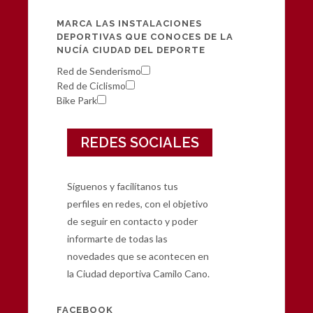
MARCA LAS INSTALACIONES
DEPORTIVAS QUE CONOCES DE LA
NUCÍA CIUDAD DEL DEPORTE
Red de Senderismo
Red de Ciclismo
Bike Park
REDES SOCIALES
S
íguenos
y f
acil
ítanos tus
perfiles en redes, c
on el objetivo
de seguir
en contacto y poder
informarte de
todas las
novedades que se acontecen
en
la Ciudad deportiva
Camilo Cano.
FACEBOOK