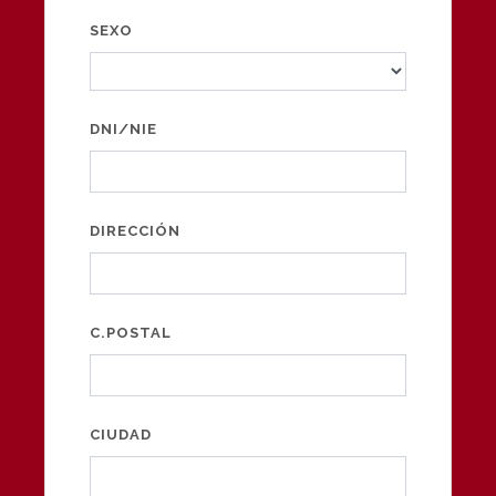
SEXO
DNI/NIE
DIRECCIÓN
C.POSTAL
CIUDAD