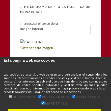
HE LEÍDO Y ACEPTO LA POLÍTICA DE
PRIVACIDAD
Introduzca el texto de la
imagen inferior
*
Obtener otra imagen
Esta página web usa cookies
Las cookies de este sitio web se usan para personalizar el contenido y los
anuncios, ofrecer funciones de redes sociales y analizar el tráfico. Además,
compartimos información sobre el uso que haga del sitio web con nuestros
partners de redes sociales, publicidad y análisis web, quienes pueden
combinarla con otra información que les haya proporcionado o que hayan
recopilado a partir del uso que haya hecho de sus servicios.
NECESARIAS
PREFERENCIAS
ESTADÍSTICA
MARKETING