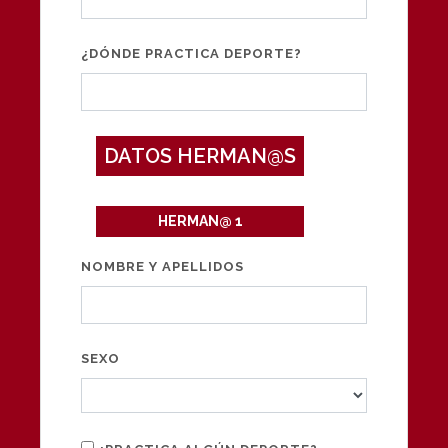
¿DÓNDE PRACTICA DEPORTE?
DATOS HERMAN@S
HERMAN@ 1
NOMBRE Y APELLIDOS
SEXO